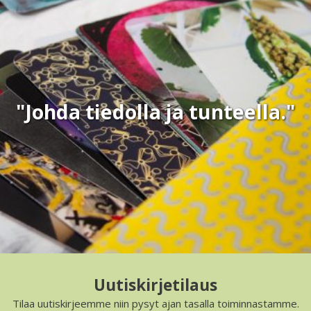
"Johda tiedolla ja tunteella."
Uutiskirjetilaus
Tilaa uutiskirjeemme niin pysyt ajan tasalla toiminnastamme.