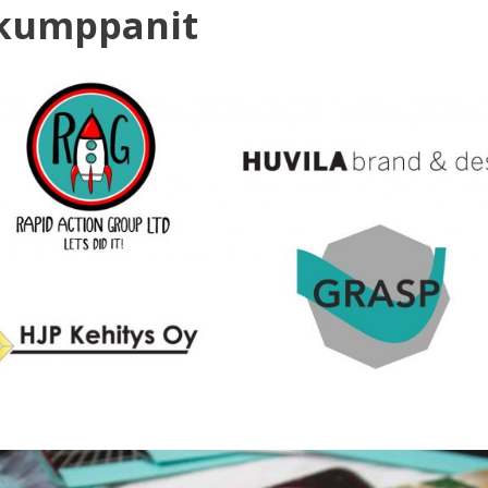
ökumppanit