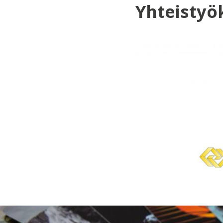
Yhteisty